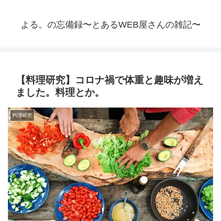
よる。の忘備録〜とあるWEB屋さんの雑記〜
【料理研究】コロナ禍で体重と趣味が増え
ました。料理とか。
料理研究